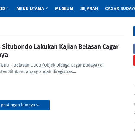
RES
MENU UTAMA
MUSEUM
SEJARAH
CAGAR BUDAY
 Situbondo Lakukan Kajian Belasan Cagar
aya
NDO - Belasan ODCB (Objek Diduga Cagar Budaya) di
ten Situbondo yang sudah diregistras…
 postingan lainnya