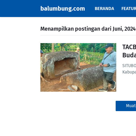
balumbung.com
BERANDA
FEATU
Menampilkan postingan dari Juni, 2024
TACB
Bud
SITUBO
Kabupa
Muat