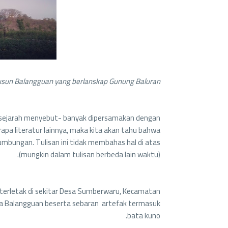
sun Balangguan yang berlanskap Gunung Baluran.
sejarah menyebut- banyak dipersamakan dengan
rapa literatur lainnya, maka kita akan tahu bahwa
umbungan. Tulisan ini tidak membahas hal di atas
(mungkin dalam tulisan berbeda lain waktu).
, terletak di sekitar Desa Sumberwaru, Kecamatan
a Balangguan beserta sebaran artefak termasuk
bata kuno.