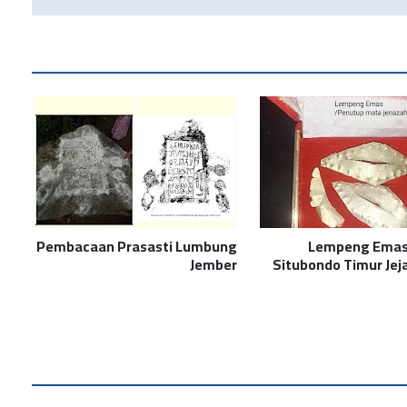
Pembacaan Prasasti Lumbung
Lempeng Ema
Jember
Situbondo Timur Je