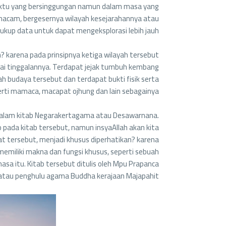
waktu yang bersinggungan namun dalam masa yang
 macam, bergesernya wilayah kesejarahannya atau
cukup data untuk dapat mengeksplorasi lebih jauh.
 karena pada prinsipnya ketiga wilayah tersebut
gai tinggalannya. Terdapat jejak tumbuh kembang
 budaya tersebut dan terdapat bukti fisik serta
erti mamaca, macapat ojhung dan lain sebagainya.
dalam kitab Negarakertagama atau Desawarnana.
 pada kitab tersebut, namun insyaAllah akan kita
 tersebut, menjadi khusus diperhatikan? karena
memiliki makna dan fungsi khusus, seperti sebuah
sa itu. Kitab tersebut ditulis oleh Mpu Prapanca
au penghulu agama Buddha kerajaan Majapahit.