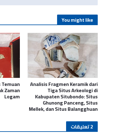
You might like
s Temuan
Analisis Fragmen Keramik dari
jak Zaman
Tiga Situs Arkeologi di
Logam
Kabupaten Situbondo: Situs
Ghunong Panceng, Situs
Mellek, dan Situs Balangghuan
2 تعليقات