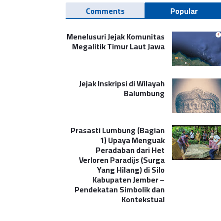
Comments
Popular
Menelusuri Jejak Komunitas
Megalitik Timur Laut Jawa
Jejak Inskripsi di Wilayah
Balumbung
Prasasti Lumbung (Bagian
1) Upaya Menguak
Peradaban dari Het
Verloren Paradijs (Surga
Yang Hilang) di Silo
Kabupaten Jember –
Pendekatan Simbolik dan
Kontekstual