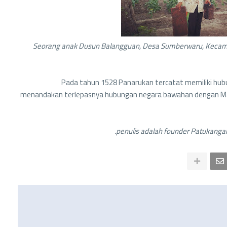
Seorang anak Dusun Balangguan, Desa Sumberwaru, Kecam
Pada tahun 1528 Panarukan tercatat memiliki hub
menandakan terlepasnya hubungan negara bawahan dengan Maja
penulis adalah founder Patukangan