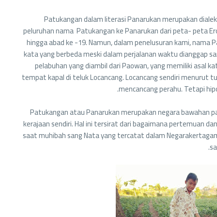
Patukangan dalam literasi Panarukan merupakan dialekt
peluruhan nama Patukangan ke Panarukan dari peta- peta Ero
hingga abad ke -19. Namun, dalam penelusuran kami, nama Pa
kata yang berbeda meski dalam perjalanan waktu dianggap s
pelabuhan yang diambil dari Paowan, yang memiliki asal k
tempat kapal di teluk Locancang. Locancang sendiri menurut t
mencancang perahu. Tetapi hipot
Patukangan atau Panarukan merupakan negara bawahan pada 
kerajaan sendiri. Hal ini tersirat dari bagaimana pertemuan d
saat muhibah sang Nata yang tercatat dalam Negarakertaga
sa