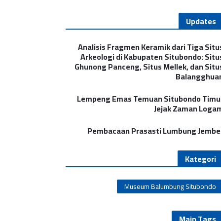
Updates
Analisis Fragmen Keramik dari Tiga Situ
Arkeologi di Kabupaten Situbondo: Situ
Ghunong Panceng, Situs Mellek, dan Situ
Balangghua
Lempeng Emas Temuan Situbondo Timu
Jejak Zaman Loga
Pembacaan Prasasti Lumbung Jembe
Kategori
Museum Balumbung Situbondo
Main Tags