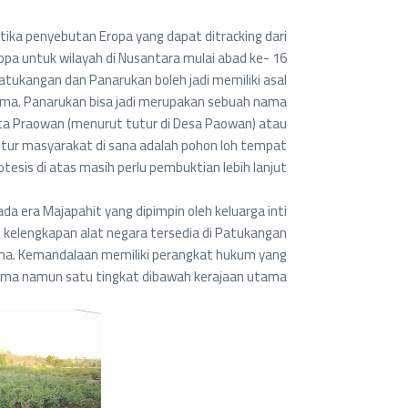
ika penyebutan Eropa yang dapat ditracking dari
pa untuk wilayah di Nusantara mulai abad ke- 16
tukangan dan Panarukan boleh jadi memiliki asal
ama. Panarukan bisa jadi merupakan sebuah nama
ata Praowan (menurut tutur di Desa Paowan) atau
utur masyarakat di sana adalah pohon loh tempat
esis di atas masih perlu pembuktian lebih lanjut.
era Majapahit yang dipimpin oleh keluarga inti
an kelengkapan alat negara tersedia di Patukangan
ma. Kemandalaan memiliki perangkat hukum yang
ma namun satu tingkat dibawah kerajaan utama.