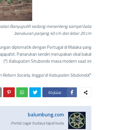
atan Banyuputih sedang menenteng sampel bata
berukuran panjang 40 cm dan lebar 20 cm.
ungan diplomatik dengan Portugal di Malaka yang
pahit. Panarukan sendiri merupakan cikal bakal
Kabupaten Situbondo masa modern saat ini. (*)
 Reborn Society, tinggal di Kabupaten Situbondo.
*)
مشاركة
balumbung.com
Portal cagar budaya tapal kuda.