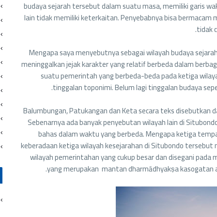
budaya sejarah tersebut dalam suatu masa, memiliki garis 
lain tidak memiliki keterkaitan. Penyebabnya bisa bermacam
tidak 
Mengapa saya menyebutnya sebagai wilayah budaya sejarah?
meninggalkan jejak karakter yang relatif berbeda dalam berba
suatu pemerintah yang berbeda-beda pada ketiga wilayah
tinggalan toponimi. Belum lagi tinggalan budaya sep
Balumbungan, Patukangan dan Keta secara teks disebutkan 
Sebenarnya ada banyak penyebutan wilayah lain di Situbondo
bahas dalam waktu yang berbeda. Mengapa ketiga tempat
keberadaan ketiga wilayah kesejarahan di Situbondo tersebut 
wilayah pemerintahan yang cukup besar dan disegani pada ma
yang merupakan mantan dharmādhyakṣa kasogatan at