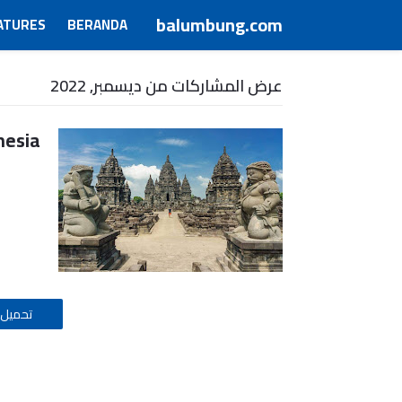
balumbung.com
ATURES
BERANDA
عرض المشاركات من ديسمبر, 2022
nesia
تحميل 