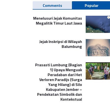
Comments
Popular
Menelusuri Jejak Komunitas
Megalitik Timur Laut Jawa
Jejak Inskripsi di Wilayah
Balumbung
Prasasti Lumbung (Bagian
1) Upaya Menguak
Peradaban dari Het
Verloren Paradijs (Surga
Yang Hilang) di Silo
Kabupaten Jember –
Pendekatan Simbolik dan
Kontekstual